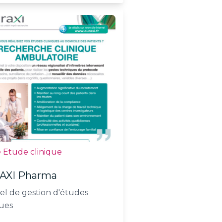
 Etude clinique
AXI Pharma
iel de gestion d'études
ques