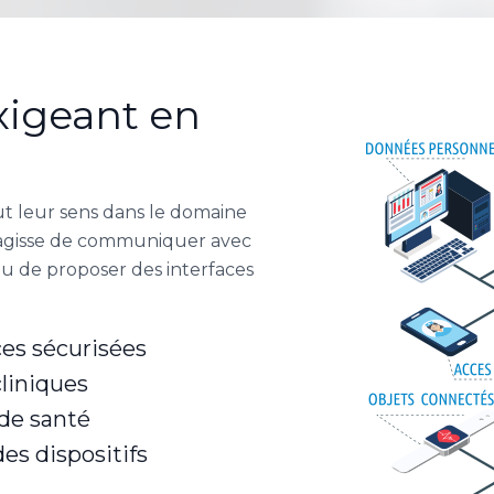
xigeant en
ut leur sens dans le domaine
 s'agisse de communiquer avec
 ou de proposer des interfaces
es sécurisées
cliniques
de santé
es dispositifs