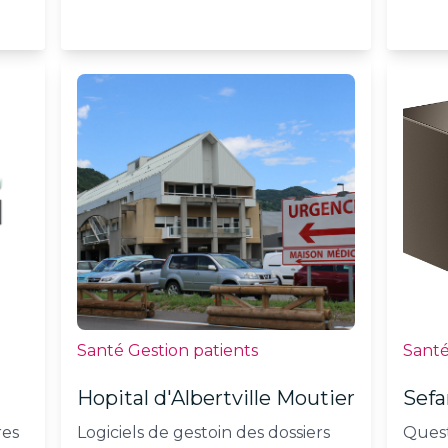
Santé Gestion patients
Sant
Hopital d'Albertville Moutier
Sef
res
Logiciels de gestoin des dossiers
Quest