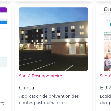
Santé Post opératoire
Santé
Clinea
EUR
Application de prévention des
Logic
chutes post-opératoires
clini
nt