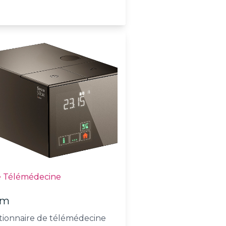
é Télémédecine
am
ionnaire de télémédecine