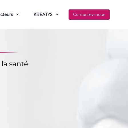
cteurs
KREATYS
Contactez-nous
 la santé