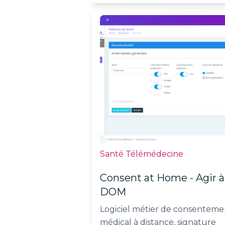
Santé Télémédecine
Consent at Home - Agir à
DOM
Logiciel métier de consenteme
médical à distance, signature