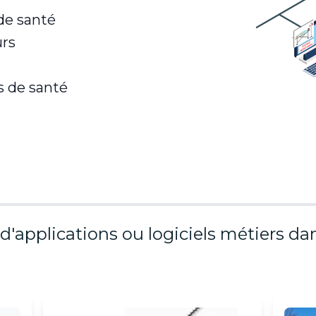
 de santé
urs
s de santé
'applications ou logiciels métiers dan